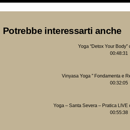
Potrebbe interessarti anche
Yoga “Detox Your Body” 
00:48:31
Vinyasa Yoga ” Fondamenta e Re
00:32:05
Yoga – Santa Severa – Pratica LIVE d
00:55:38