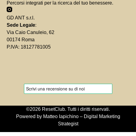
Percorsi integrati per la ricerca del tuo benessere.
GD ANT s.r.l.
Sede Legale
:
Via Caio Canuleio, 62
00174 Roma
P.IVA: 18127781005
©2026 ResetClub. Tutti i diritti riservati.
Powered by Matteo Iapichino – Digital Marketing
Strategist