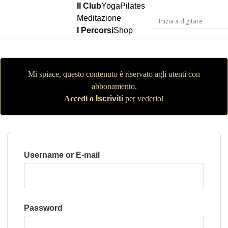
Il Club
Yoga
Pilates
Meditazione
I Percorsi
Shop
Mi spiace, questo contenuto è riservato agli utenti con
abbonamento.
Accedi o
Iscriviti
per vederlo!
Username or E-mail
Password