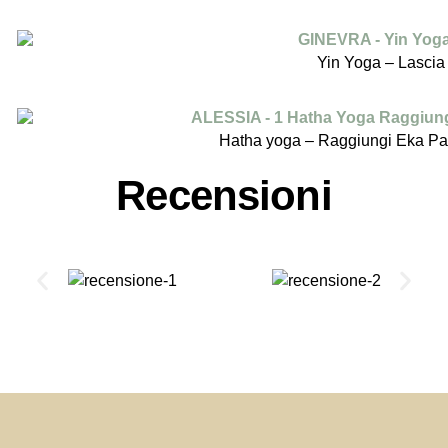
Yin Yoga – Lascia 
Hatha yoga – Raggiungi Eka P
Recensioni